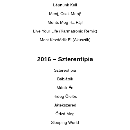
Lépnünk Kell
Menj, Csak Menj!
Ments Meg Ha Fáj!
Live Your Life (Karmatronic Remix)
Most Kezdődik El (Akusztik)
2016 – Sztereotípia
Sztereotípia
Bábjáték
Másik Én
Hideg Ölelés
Játékszered
Őrizd Meg
Sleeping World